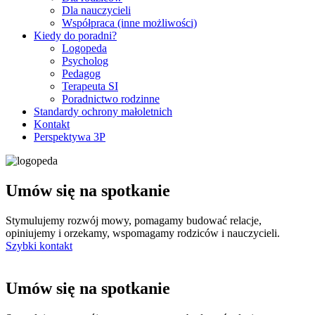
Dla nauczycieli
Współpraca (inne możliwości)
Kiedy do poradni?
Logopeda
Psycholog
Pedagog
Terapeuta SI
Poradnictwo rodzinne
Standardy ochrony małoletnich
Kontakt
Perspektywa 3P
Umów się na spotkanie
Stymulujemy rozwój mowy, pomagamy budować relacje,
opiniujemy i orzekamy, wspomagamy rodziców i nauczycieli.
Szybki kontakt
Umów się na spotkanie