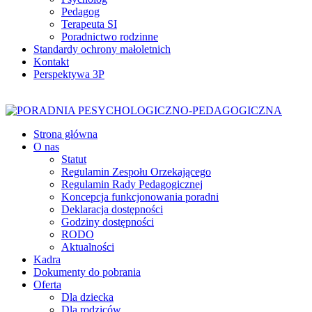
Pedagog
Terapeuta SI
Poradnictwo rodzinne
Standardy ochrony małoletnich
Kontakt
Perspektywa 3P
Strona główna
O nas
Statut
Regulamin Zespołu Orzekającego
Regulamin Rady Pedagogicznej
Koncepcja funkcjonowania poradni
Deklaracja dostępności
Godziny dostępności
RODO
Aktualności
Kadra
Dokumenty do pobrania
Oferta
Dla dziecka
Dla rodziców