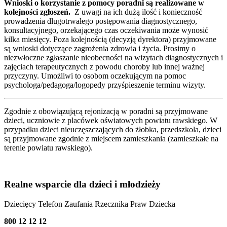
Wnioski o korzystanie z pomocy poradni są realizowane w
kolejności zgłoszeń.
Z uwagi na ich dużą ilość i konieczność
prowadzenia długotrwałego postępowania diagnostycznego,
konsultacyjnego, orzekającego czas oczekiwania może wynosić
kilka miesięcy. Poza kolejnością (decyzją dyrektora) przyjmowane
są wnioski dotyczące zagrożenia zdrowia i życia. Prosimy o
niezwłoczne zgłaszanie nieobecności na wizytach diagnostycznych i
zajęciach terapeutycznych z powodu choroby lub innej ważnej
przyczyny. Umożliwi to osobom oczekującym na pomoc
psychologa/pedagoga/logopedy przyśpieszenie terminu wizyty.
Zgodnie z obowiązującą rejonizacją w poradni są przyjmowane
dzieci, uczniowie z placówek oświatowych powiatu rawskiego. W
przypadku dzieci nieuczęszczających do żłobka, przedszkola, dzieci
są przyjmowane zgodnie z miejscem zamieszkania (zamieszkałe na
terenie powiatu rawskiego).
Realne wsparcie dla dzieci i młodzieży
Dziecięcy Telefon Zaufania Rzecznika Praw Dziecka
800 12 12 12