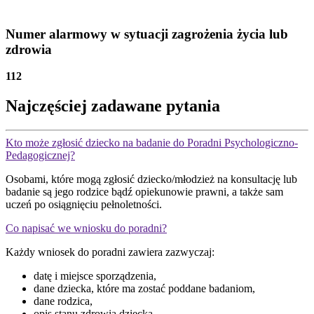
Numer alarmowy w sytuacji zagrożenia życia lub
zdrowia
112
Najczęściej zadawane pytania
Kto może zgłosić dziecko na badanie do Poradni Psychologiczno-
Pedagogicznej?
Osobami, które mogą zgłosić dziecko/młodzież na konsultację lub
badanie są jego rodzice bądź opiekunowie prawni, a także sam
uczeń po osiągnięciu pełnoletności.
Co napisać we wniosku do poradni?
Każdy wniosek do poradni zawiera zazwyczaj:
datę i miejsce sporządzenia,
dane dziecka, które ma zostać poddane badaniom,
dane rodzica,
opis stanu zdrowia dziecka,