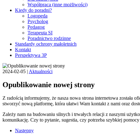
Współpraca (inne możliwości)
Kiedy do poradni?
Logopeda
Psycholog
Pedagog
Terapeuta SI
Poradnictwo rodzinne
Standardy ochrony małoletnich
Kontakt
Perspektywa 3P
2024-02-05
|
Aktualności
Opublikowanie nowej strony
Z radością informujemy, że nasza nowa strona internetowa została o
stworzyć nową platformę, która ułatwi Wam kontakt z nami oraz dost
Zależy nam na budowaniu silnych i trwałych relacji z naszymi użytk
komunikację. Czy to pytanie, sugestia, czy potrzeba szybkiej pomocy 
Następny