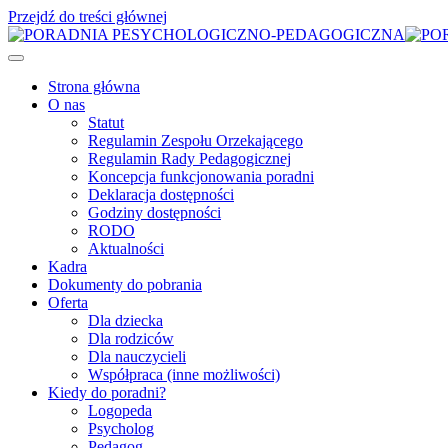
Przejdź do treści głównej
Strona główna
O nas
Statut
Regulamin Zespołu Orzekającego
Regulamin Rady Pedagogicznej
Koncepcja funkcjonowania poradni
Deklaracja dostępności
Godziny dostępności
RODO
Aktualności
Kadra
Dokumenty do pobrania
Oferta
Dla dziecka
Dla rodziców
Dla nauczycieli
Współpraca (inne możliwości)
Kiedy do poradni?
Logopeda
Psycholog
Pedagog