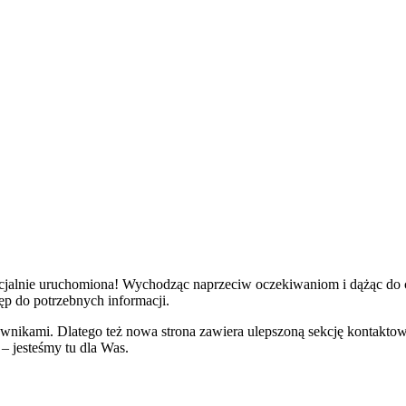
ficjalnie uruchomiona! Wychodząc naprzeciw oczekiwaniom i dążąc do c
ęp do potrzebnych informacji.
ownikami. Dlatego też nowa strona zawiera ulepszoną sekcję kontaktow
– jesteśmy tu dla Was.